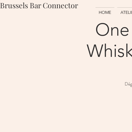
Brussels Bar Connector
HOME
ATEL
One D
Whisk
Dégu