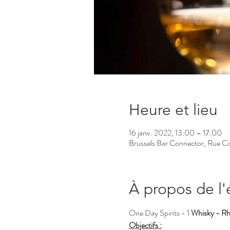
Heure et lieu
16 janv. 2022, 13:00 – 17:00
Brussels Bar Connector, Rue Co
À propos de l
One Day Spirits - 1 
Whisky - R
Objectifs :