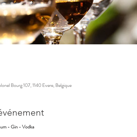
lonel Bourg 107, 1140 Evere, Belgique
'événement
hum - Gin - Vodka