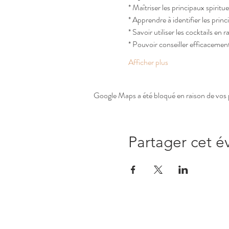
* Maîtriser les principaux spiritueu
* Apprendre à identifier les prin
* Savoir utiliser les cocktails en
* Pouvoir conseiller efficacemen
Afficher plus
Google Maps a été bloqué en raison de vos 
Partager cet 