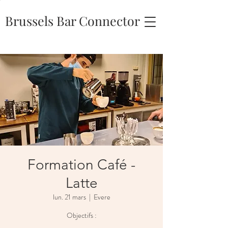
Brussels Bar Connector
Formation Café -
Latte
lun. 21 mars
  |  
Evere
Objectifs :