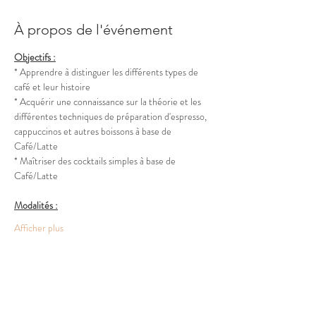
À propos de l'événement
Objectifs :
* Apprendre à distinguer les différents types de 
café et leur histoire
* Acquérir une connaissance sur la théorie et les 
différentes techniques de préparation d'espresso, 
cappuccinos et autres boissons à base de 
Café/Latte
* Maîtriser des cocktails simples à base de 
Café/Latte
Modalités :
Afficher plus
Partager cet événement