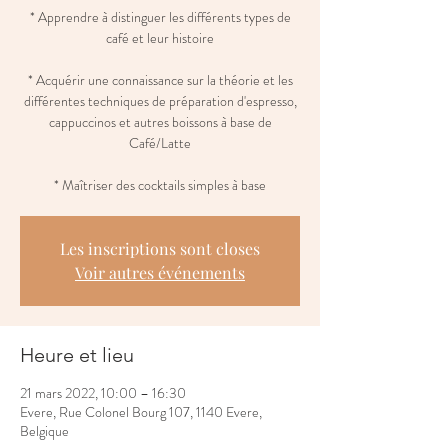
* Apprendre à distinguer les différents types de
café et leur histoire
* Acquérir une connaissance sur la théorie et les
différentes techniques de préparation d'espresso,
cappuccinos et autres boissons à base de
Café/Latte
* Maîtriser des cocktails simples à base
Les inscriptions sont closes
Voir autres événements
Heure et lieu
21 mars 2022, 10:00 – 16:30
Evere, Rue Colonel Bourg 107, 1140 Evere,
Belgique