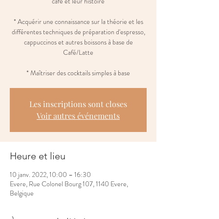
café et leur histoire
* Acquérir une connaissance sur la théorie et les
différentes techniques de préparation d'espresso,
cappuccinos et autres boissons à base de
Café/Latte
* Maîtriser des cocktails simples à base
Les inscriptions sont closes
Voir autres événements
Heure et lieu
10 janv. 2022, 10:00 – 16:30
Evere, Rue Colonel Bourg 107, 1140 Evere,
Belgique