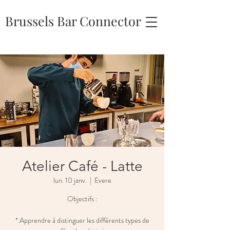
Brussels Bar Connector
Atelier Café - Latte
lun. 10 janv.
  |  
Evere
Objectifs :
* Apprendre à distinguer les différents types de